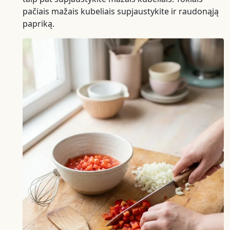
pačiais mažais kubeliais supjaustykite ir raudonąją
papriką.