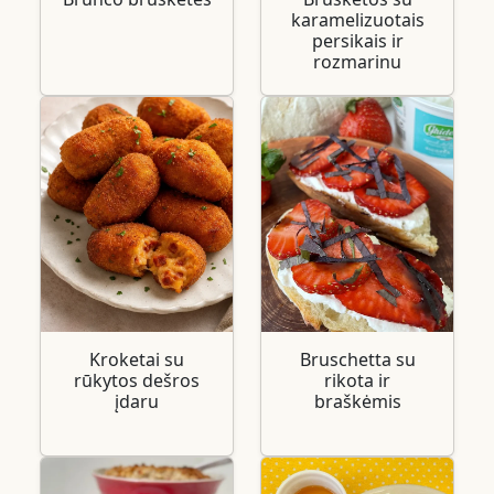
karamelizuotais
persikais ir
rozmarinu
Kroketai su
Bruschetta su
rūkytos dešros
rikota ir
įdaru
braškėmis