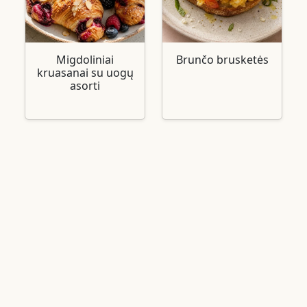
Migdoliniai
Brunčo brusketės
kruasanai su uogų
asorti