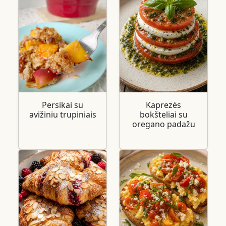
Persikai su
Kaprezės
avižiniu trupiniais
bokšteliai su
oregano padažu