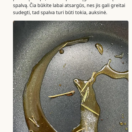
spalvą. Čia būkite labai atsargūs, nes jis gali greitai
sudegti, tad spalva turi būti tokia, auksinė.