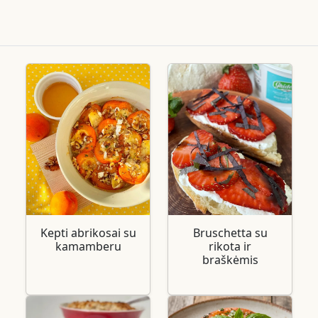
Kepti abrikosai su
Bruschetta su
kamamberu
rikota ir
braškėmis