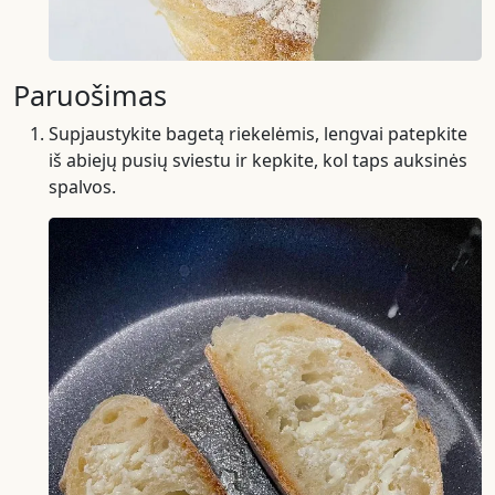
Paruošimas
Supjaustykite bagetą riekelėmis, lengvai patepkite
iš abiejų pusių sviestu ir kepkite, kol taps auksinės
spalvos.