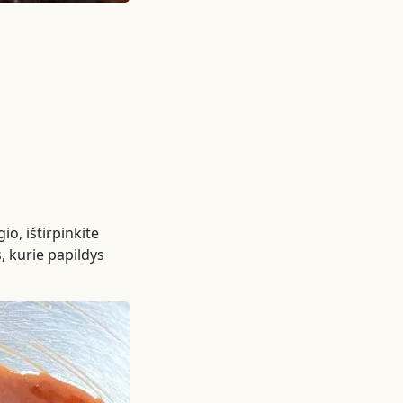
io, ištirpinkite
, kurie papildys