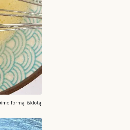
epimo formą, išklotą