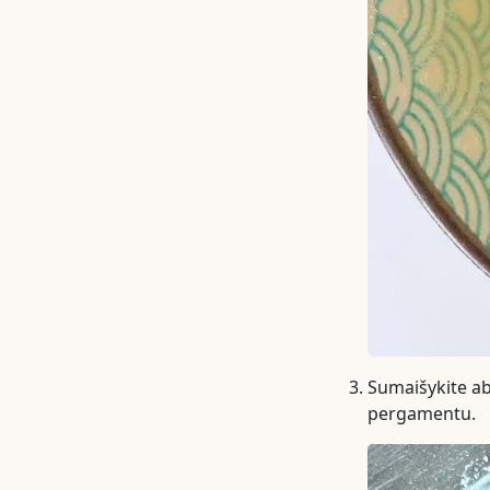
Sumaišykite abi
pergamentu.