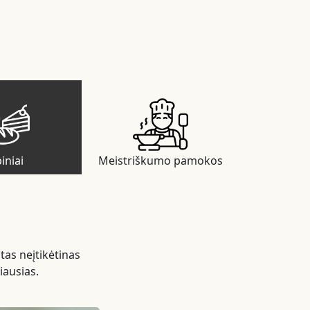
iniai
Meistriškumo pamokos
tas neįtikėtinas
iausias.