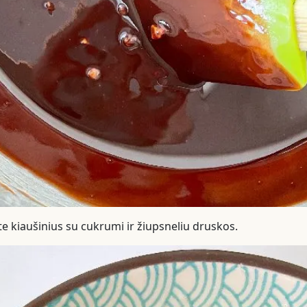
ite kiaušinius su cukrumi ir žiupsneliu druskos.