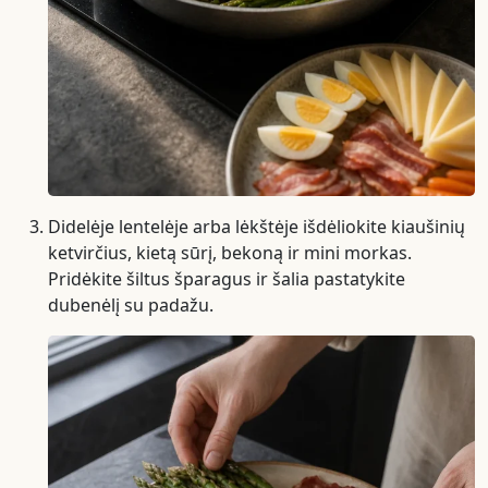
Didelėje lentelėje arba lėkštėje išdėliokite kiaušinių
ketvirčius, kietą sūrį, bekoną ir mini morkas.
Pridėkite šiltus šparagus ir šalia pastatykite
dubenėlį su padažu.