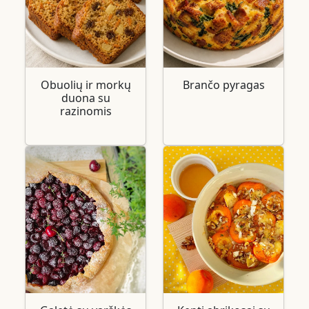
Obuolių ir morkų
Brančo pyragas
duona su
razinomis