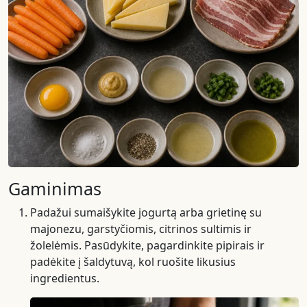
Gaminimas
Padažui sumaišykite jogurtą arba grietinę su
majonezu, garstyčiomis, citrinos sultimis ir
žolelėmis. Pasūdykite, pagardinkite pipirais ir
padėkite į šaldytuvą, kol ruošite likusius
ingredientus.