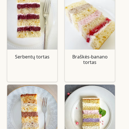
Serbentų tortas
Braškės-banano
tortas