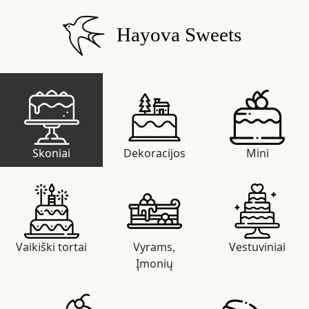
Hayova Sweets
Skoniai
Dekoracijos
Mini
Vaikiški tortai
Vyrams,
Vestuviniai
Įmonių