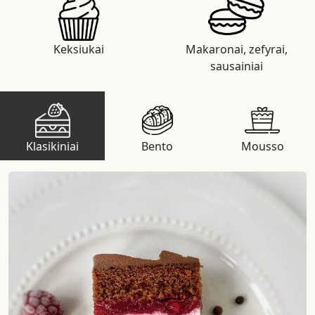
Keksiukai
Makaronai, zefyrai,
sausainiai
Klasikiniai
Bento
Mousso