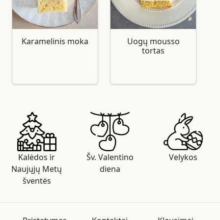
Karamelinis moka
Uogų mousso
tortas
Kalėdos ir
Šv. Valentino
Velykos
Naujųjų Metų
diena
šventės