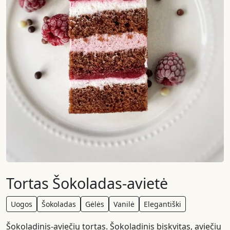
Tortas Šokoladas-avietė
Uogos
Šokoladas
Gėlės
Vanilė
Elegantiški
Šokoladinis-aviečių tortas. Šokoladinis biskvitas, aviečių