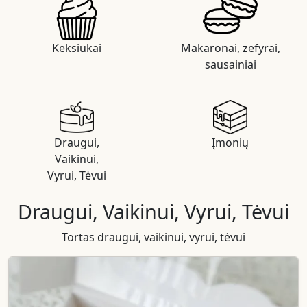
Keksiukai
Makaronai, zefyrai,
sausainiai
Draugui,
Įmonių
Vaikinui,
Vyrui, Tėvui
Draugui, Vaikinui, Vyrui, Tėvui
Tortas draugui, vaikinui, vyrui, tėvui