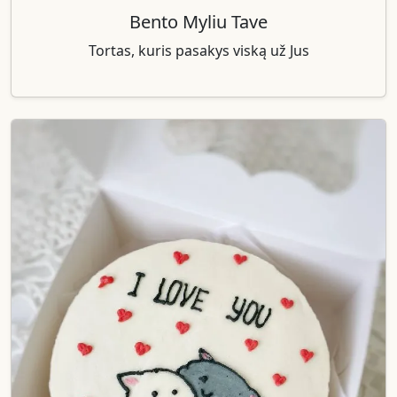
Bento Myliu Tave
Tortas, kuris pasakys viską už Jus