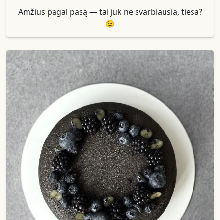
Amžius pagal pasą — tai juk ne svarbiausia, tiesa?
😉