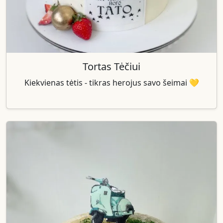
Tortas Tėčiui
Kiekvienas tėtis - tikras herojus savo šeimai 💛