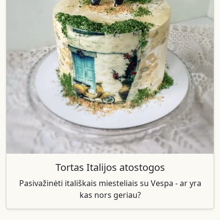
Tortas Italijos atostogos
Pasivažinėti itališkais miesteliais su Vespa - ar yra
kas nors geriau?