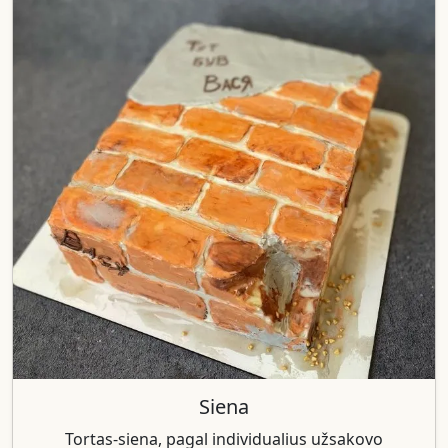
Siena
Tortas-siena, pagal individualius užsakovo