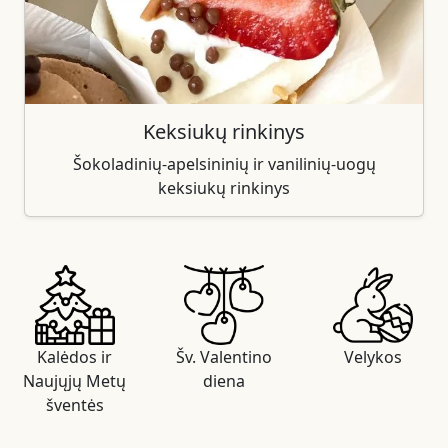
Keksiukų rinkinys
Šokoladinių-apelsininių ir vanilinių-uogų
keksiukų rinkinys
Kalėdos ir
Šv. Valentino
Velykos
Naujųjų Metų
diena
šventės