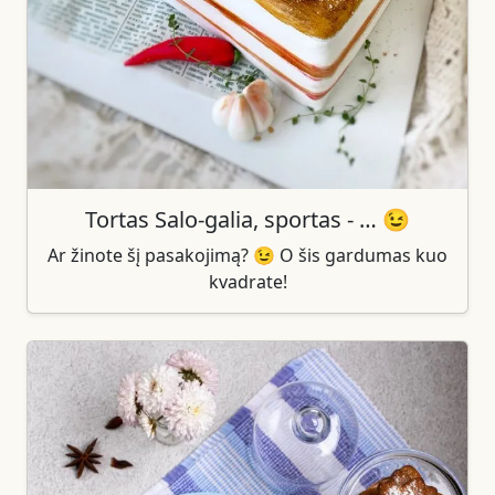
Tortas Salo-galia, sportas - … 😉
Ar žinote šį pasakojimą? 😉 O šis gardumas kuo
kvadrate!