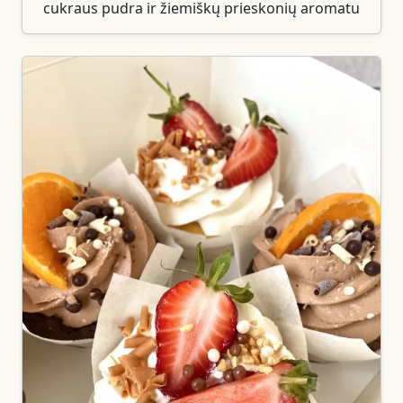
cukraus pudra ir žiemiškų prieskonių aromatu