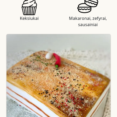
Keksiukai
Makaronai, zefyrai,
sausainiai