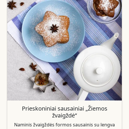
Prieskoniniai sausainiai „Žiemos
žvaigždė“
Naminis žvaigždės formos sausainis su lengva