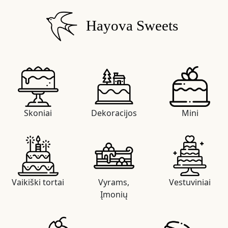
Hayova Sweets
Skoniai
Dekoracijos
Mini
Vaikiški tortai
Vyrams,
Vestuviniai
Įmonių