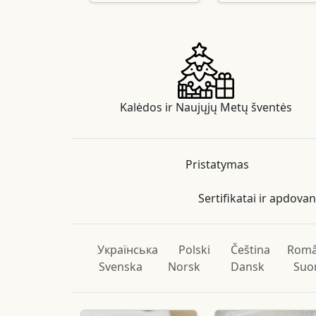
Kalėdos ir Naujųjų Metų šventės
Pristatymas
Sertifikatai ir apdova
Українська
Polski
Čeština
Rom
Svenska
Norsk
Dansk
Suo