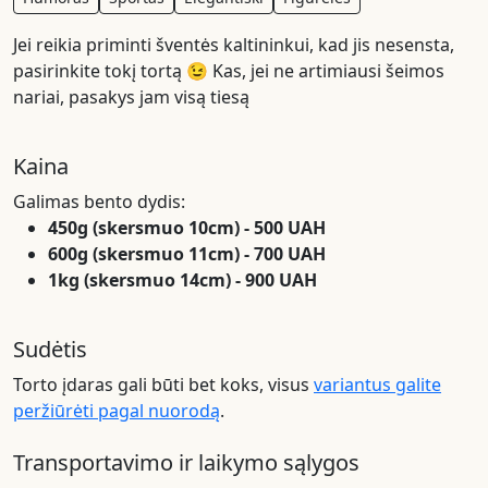
Jei reikia priminti šventės kaltininkui, kad jis nesensta,
pasirinkite tokį tortą 😉 Kas, jei ne artimiausi šeimos
nariai, pasakys jam visą tiesą
Kaina
Galimas bento dydis:
450g (skersmuo 10cm) - 500 UAH
600g (skersmuo 11cm) - 700 UAH
1kg (skersmuo 14cm) - 900 UAH
Sudėtis
Torto įdaras gali būti bet koks, visus
variantus galite
peržiūrėti pagal nuorodą
.
Transportavimo ir laikymo sąlygos