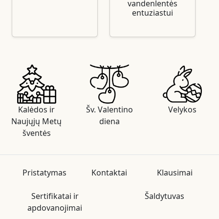
vandenlentės
entuziastui
Kalėdos ir
Šv. Valentino
Velykos
Naujųjų Metų
diena
šventės
Pristatymas
Kontaktai
Klausimai
Sertifikatai ir
Šaldytuvas
apdovanojimai