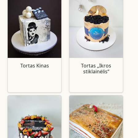
Tortas Kinas
Tortas „Ikros
stiklainėlis“