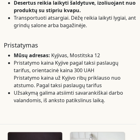
Desertus reikia laikyti šaldytuve, izoliuojant nuo
produktų su stipriu kvapu.
Transportuoti atsargiai. Dėžę reikia laikyti lygiai, ant
grindų salone arba bagažinėje.
Pristatymas
Mūsų adresas:
Kyjivas, Mostitska 12
Pristatymo kaina Kyjive pagal taksi paslaugų
tarifus, orientacinė kaina 300 UAH
Pristatymo kaina už Kyjivo ribų priklauso nuo
atstumo. Pagal taksi paslaugų tarifus
Užsakymą galima atsiimti savarankiškai darbo
valandomis, iš anksto patikslinus laiką.