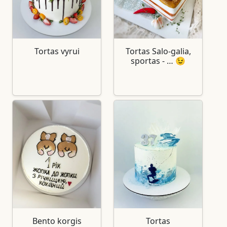
Tortas vyrui
Tortas Salo-galia,
sportas - … 😉
Bento korgis
Tortas