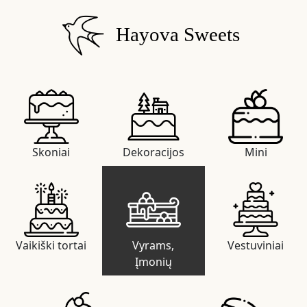
Hayova Sweets
Skoniai
Dekoracijos
Mini
Vaikiški tortai
Vyrams,
Vestuviniai
Įmonių