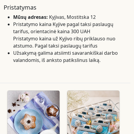
Pristatymas
Mūsų adresas:
Kyjivas, Mostitska 12
Pristatymo kaina Kyjive pagal taksi paslaugų
tarifus, orientacinė kaina 300 UAH
Pristatymo kaina už Kyjivo ribų priklauso nuo
atstumo. Pagal taksi paslaugų tarifus
Užsakymą galima atsiimti savarankiškai darbo
valandomis, iš anksto patikslinus laiką.