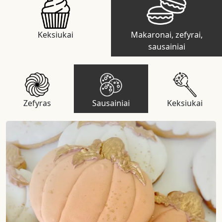
Keksiukai
Makaronai, zefyrai,
sausainiai
Zefyras
Sausainiai
Keksiukai