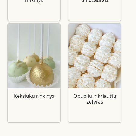
Keksiukų rinkinys
Obuolių ir kriaušių
zefyras