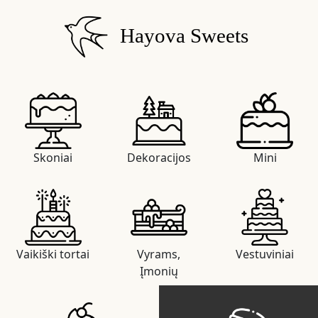
Hayova Sweets
Skoniai
Dekoracijos
Mini
Vaikiški tortai
Vyrams,
Vestuviniai
Įmonių