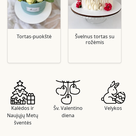
Tortas-puokštė
Švelnus tortas su
rožėmis
Kalėdos ir
Šv. Valentino
Velykos
Naujųjų Metų
diena
šventės