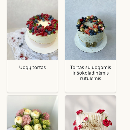
Uogų tortas
Tortas su uogomis
ir šokoladinėmis
rutulėmis