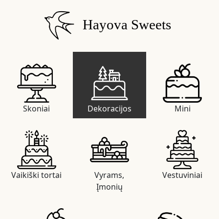
Hayova Sweets
Skoniai
Dekoracijos
Mini
Vaikiški tortai
Vyrams,
Vestuviniai
Įmonių