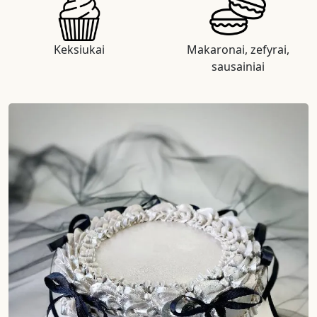
Keksiukai
Makaronai, zefyrai,
sausainiai