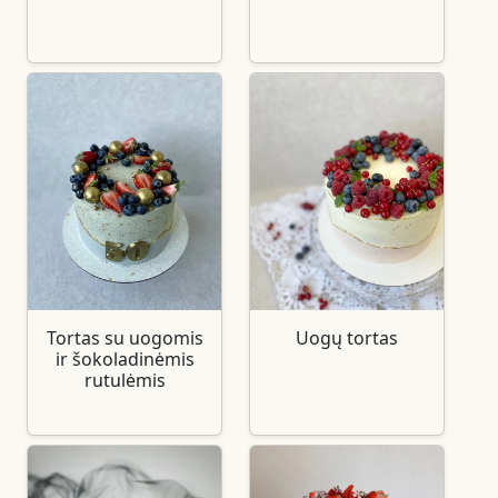
Tortas su uogomis
Uogų tortas
ir šokoladinėmis
rutulėmis