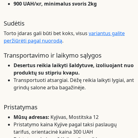
900 UAH/кг, minimalus svoris 2kg
Sudėtis
Torto įdaras gali būti bet koks, visus
variantus galite
peržiūrėti pagal nuorodą
.
Transportavimo ir laikymo sąlygos
Desertus reikia laikyti šaldytuve, izoliuojant nuo
produktų su stipriu kvapu.
Transportuoti atsargiai. Dėžę reikia laikyti lygiai, ant
grindų salone arba bagažinėje.
Pristatymas
Mūsų adresas:
Kyjivas, Mostitska 12
Pristatymo kaina Kyjive pagal taksi paslaugų
tarifus, orientacinė kaina 300 UAH