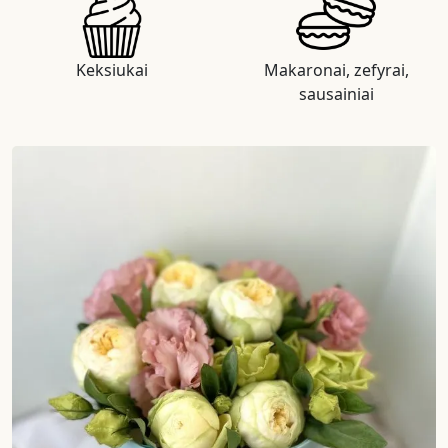
Keksiukai
Makaronai, zefyrai,
sausainiai