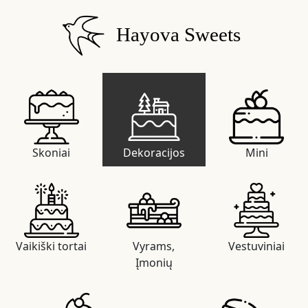
Hayova Sweets
Skoniai
Dekoracijos
Mini
Vaikiški tortai
Vyrams,
Vestuviniai
Įmonių