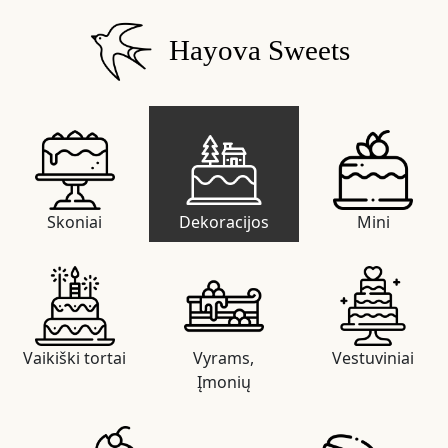
Hayova Sweets
Skoniai
Dekoracijos
Mini
Vaikiški tortai
Vyrams,
Vestuviniai
Įmonių