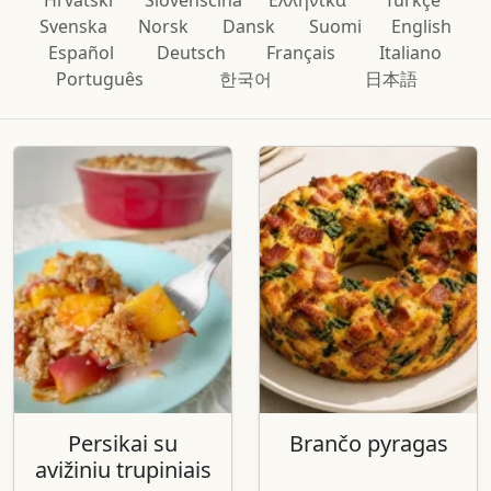
Hrvatski
Slovenščina
Ελληνικά
Türkçe
Svenska
Norsk
Dansk
Suomi
English
Español
Deutsch
Français
Italiano
Português
한국어
日本語
Persikai su
Brančo pyragas
avižiniu trupiniais