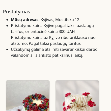
Pristatymas
Mūsų adresas:
Kyjivas, Mostitska 12
Pristatymo kaina Kyjive pagal taksi paslaugų
tarifus, orientacinė kaina 300 UAH
Pristatymo kaina už Kyjivo ribų priklauso nuo
atstumo. Pagal taksi paslaugų tarifus
Užsakymą galima atsiimti savarankiškai darbo
valandomis, iš anksto patikslinus laiką.