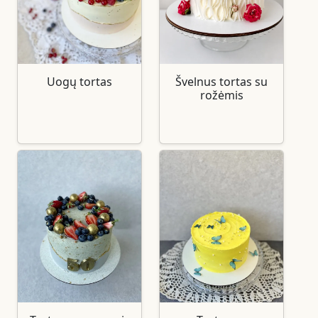
Uogų tortas
Švelnus tortas su
rožėmis