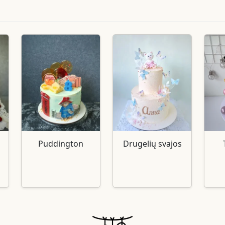
Puddington
Drugelių svajos
s