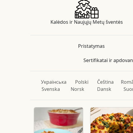
Kalėdos ir Naujųjų Metų šventės
Pristatymas
Sertifikatai ir apdova
Українська
Polski
Čeština
Rom
Svenska
Norsk
Dansk
Suo