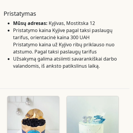
Pristatymas
Mūsų adresas:
Kyjivas, Mostitska 12
Pristatymo kaina Kyjive pagal taksi paslaugų
tarifus, orientacinė kaina 300 UAH
Pristatymo kaina už Kyjivo ribų priklauso nuo
atstumo. Pagal taksi paslaugų tarifus
Užsakymą galima atsiimti savarankiškai darbo
valandomis, iš anksto patikslinus laiką.