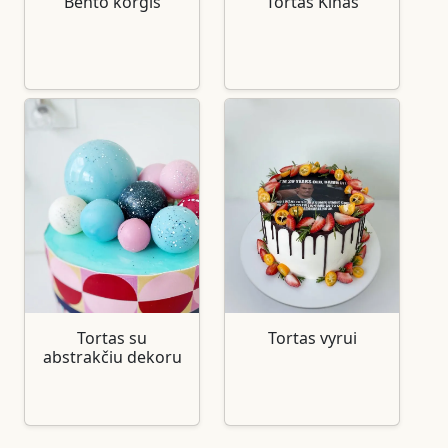
Bento korgis
Tortas Kinas
Tortas su
Tortas vyrui
abstrakčiu dekoru