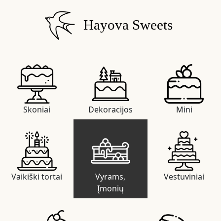
Hayova Sweets
Skoniai
Dekoracijos
Mini
Vaikiški tortai
Vyrams,
Vestuviniai
Įmonių