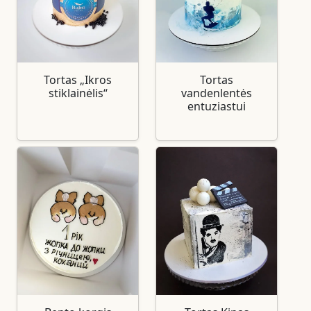
Tortas „Ikros
Tortas
stiklainėlis“
vandenlentės
entuziastui