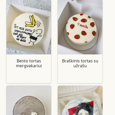
Bento tortas
Braškinis tortas su
mergvakariui
užrašu