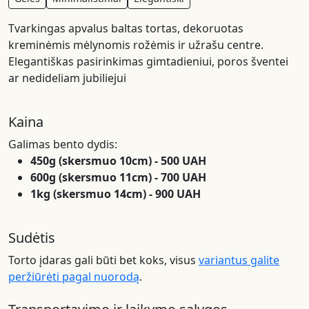
Tvarkingas apvalus baltas tortas, dekoruotas
kreminėmis mėlynomis rožėmis ir užrašu centre.
Elegantiškas pasirinkimas gimtadieniui, poros šventei
ar nedideliam jubiliejui
Kaina
Galimas bento dydis:
450g (skersmuo 10cm) - 500 UAH
600g (skersmuo 11cm) - 700 UAH
1kg (skersmuo 14cm) - 900 UAH
Sudėtis
Torto įdaras gali būti bet koks, visus
variantus galite
peržiūrėti pagal nuorodą
.