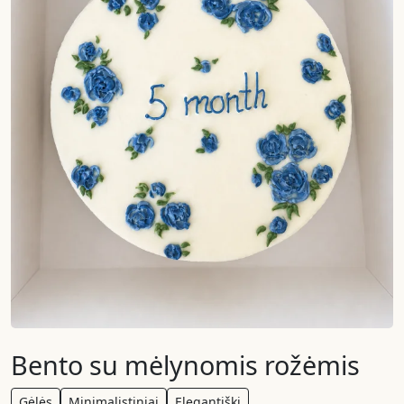
Bento su mėlynomis rožėmis
Gėlės
Minimalistiniai
Elegantiški