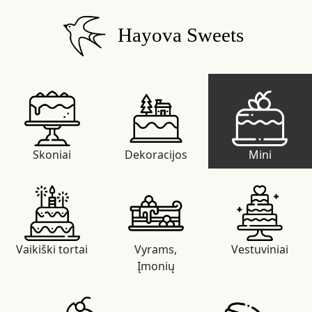
Hayova Sweets
Skoniai
Dekoracijos
Mini
Vaikiški tortai
Vyrams,
Vestuviniai
Įmonių