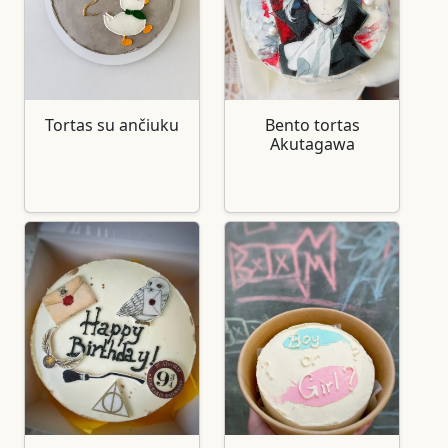
Tortas su ančiuku
Bento tortas
Akutagawa