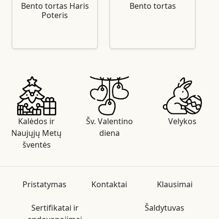
Bento tortas Haris
Bento tortas
Poteris
Kalėdos ir
Šv. Valentino
Velykos
Naujųjų Metų
diena
šventės
Pristatymas
Kontaktai
Klausimai
Sertifikatai ir
Šaldytuvas