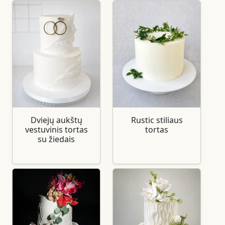
Dviejų aukštų
Rustic stiliaus
vestuvinis tortas
tortas
su žiedais