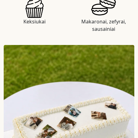
Keksiukai
Makaronai, zefyrai,
sausainiai