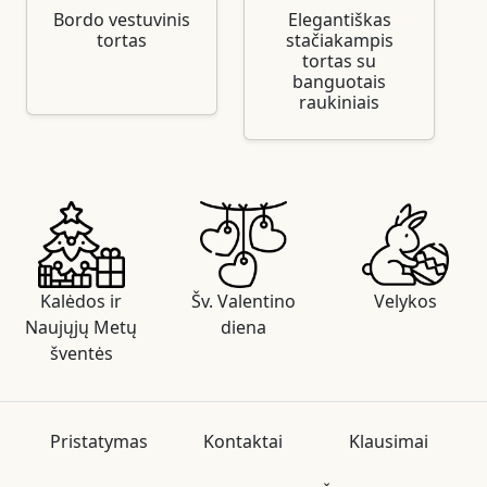
Bordo vestuvinis
Elegantiškas
tortas
stačiakampis
tortas su
banguotais
raukiniais
Kalėdos ir
Šv. Valentino
Velykos
Naujųjų Metų
diena
šventės
Pristatymas
Kontaktai
Klausimai