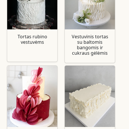
Tortas rubino
Vestuvinis tortas
vestuvėms
su baltomis
bangomis ir
cukraus gėlėmis