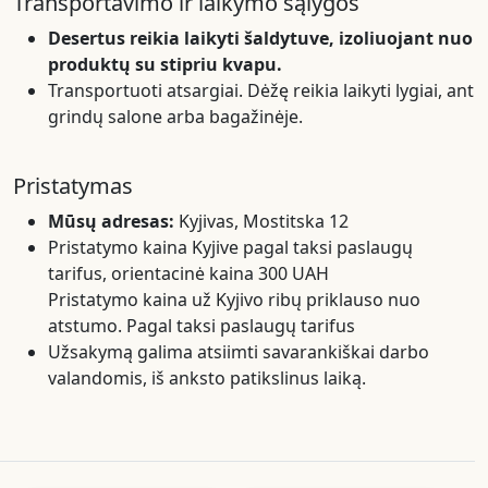
Transportavimo ir laikymo sąlygos
Desertus reikia laikyti šaldytuve, izoliuojant nuo
produktų su stipriu kvapu.
Transportuoti atsargiai. Dėžę reikia laikyti lygiai, ant
grindų salone arba bagažinėje.
Pristatymas
Mūsų adresas:
Kyjivas, Mostitska 12
Pristatymo kaina Kyjive pagal taksi paslaugų
tarifus, orientacinė kaina 300 UAH
Pristatymo kaina už Kyjivo ribų priklauso nuo
atstumo. Pagal taksi paslaugų tarifus
Užsakymą galima atsiimti savarankiškai darbo
valandomis, iš anksto patikslinus laiką.