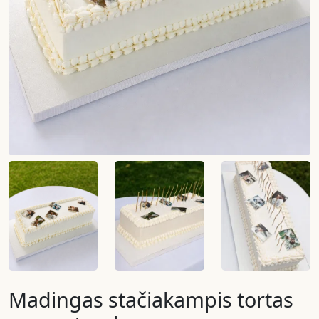
Madingas stačiakampis tortas