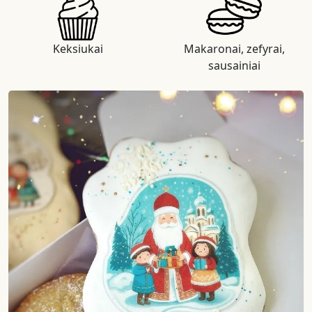
Keksiukai
Makaronai, zefyrai,
sausainiai