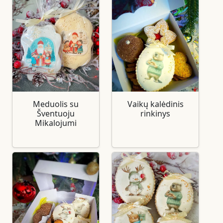
Meduolis su
Vaikų kalėdinis
Šventuoju
rinkinys
Mikalojumi