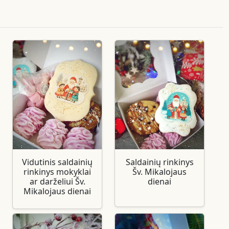
Vidutinis saldainių
Saldainių rinkinys
rinkinys mokyklai
Šv. Mikalojaus
ar darželiui Šv.
dienai
Mikalojaus dienai