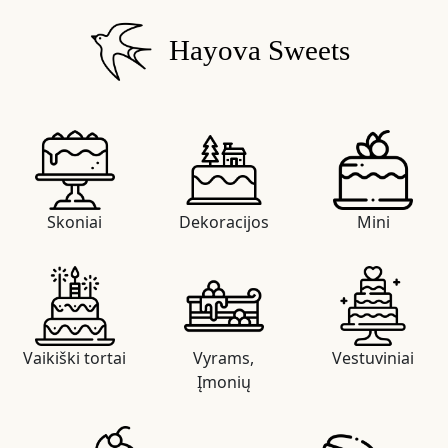
Hayova Sweets
Skoniai
Dekoracijos
Mini
Vaikiški tortai
Vyrams,
Vestuviniai
Įmonių