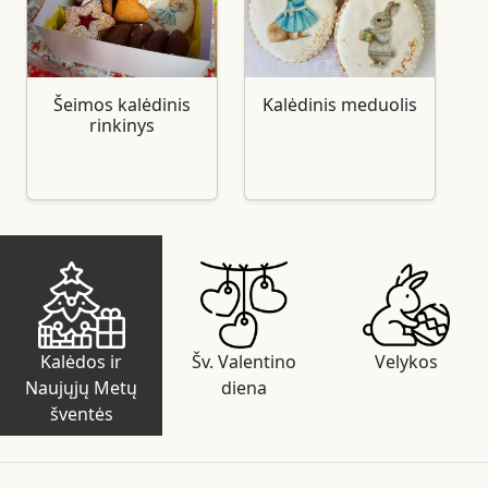
Šeimos kalėdinis
Kalėdinis meduolis
rinkinys
Kalėdos ir
Šv. Valentino
Velykos
Naujųjų Metų
diena
šventės