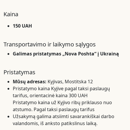
Kaina
150 UAH
Transportavimo ir laikymo sąlygos
Galimas pristatymas „Nova Poshta“ į Ukrainą
Pristatymas
Mūsų adresas:
Kyjivas, Mostitska 12
Pristatymo kaina Kyjive pagal taksi paslaugų
tarifus, orientacinė kaina 300 UAH
Pristatymo kaina už Kyjivo ribų priklauso nuo
atstumo. Pagal taksi paslaugų tarifus
Užsakymą galima atsiimti savarankiškai darbo
valandomis, iš anksto patikslinus laiką.