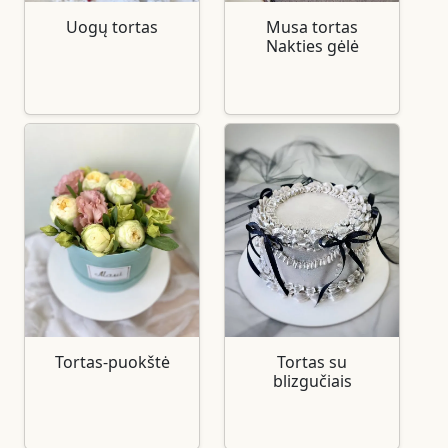
Uogų tortas
Musa tortas
Nakties gėlė
Tortas-puokštė
Tortas su
blizgučiais