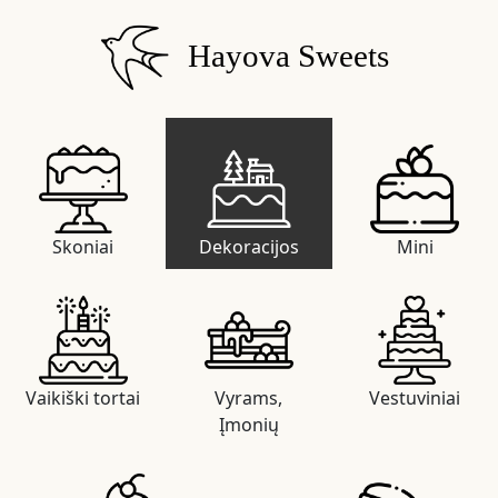
Hayova Sweets
Skoniai
Dekoracijos
Mini
Vaikiški tortai
Vyrams,
Vestuviniai
Įmonių