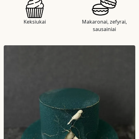
Keksiukai
Makaronai, zefyrai,
sausainiai