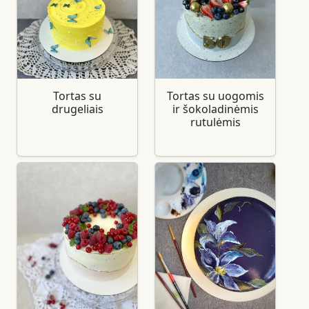
Tortas su
Tortas su uogomis
drugeliais
ir šokoladinėmis
rutulėmis