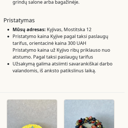
grindų salone arba bagažinėje.
Pristatymas
Mūsų adresas:
Kyjivas, Mostitska 12
Pristatymo kaina Kyjive pagal taksi paslaugų
tarifus, orientacinė kaina 300 UAH
Pristatymo kaina už Kyjivo ribų priklauso nuo
atstumo. Pagal taksi paslaugų tarifus
Užsakymą galima atsiimti savarankiškai darbo
valandomis, iš anksto patikslinus laiką.