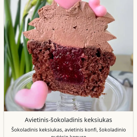
Avietinis-šokoladinis keksiukas
Šokoladinis keksiukas, avietinis konfi, šokoladinio
putėsio kepure