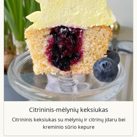
Citrininis-mėlynių keksiukas
Citrininis keksiukas su mėlynių ir citrinų įdaru bei
kreminio sūrio kepure