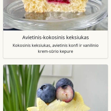
Avietinis-kokosinis keksiukas
Kokosinis keksiukas, avietinis konfi ir vanilinio
krem-sūrio kepure