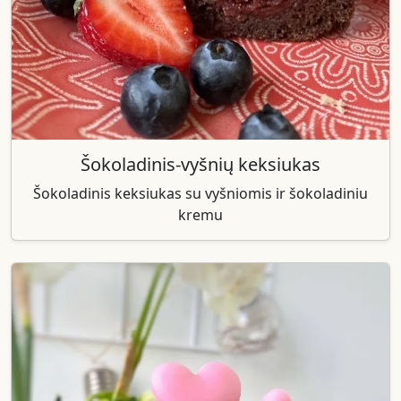
Šokoladinis-vyšnių keksiukas
Šokoladinis keksiukas su vyšniomis ir šokoladiniu
kremu