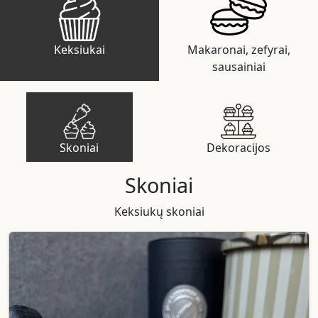
Keksiukai
Makaronai, zefyrai,
sausainiai
Skoniai
Dekoracijos
Skoniai
Keksiukų skoniai