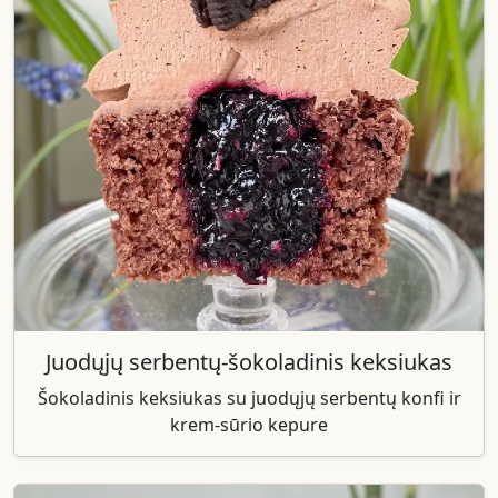
Juodųjų serbentų-šokoladinis keksiukas
Šokoladinis keksiukas su juodųjų serbentų konfi ir
krem-sūrio kepure