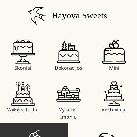
Hayova Sweets
Skoniai
Dekoracijos
Mini
Vaikiški tortai
Vyrams,
Vestuviniai
Įmonių