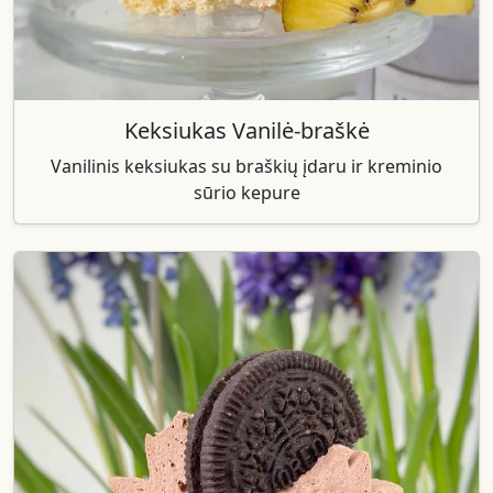
Keksiukas Vanilė-braškė
Vanilinis keksiukas su braškių įdaru ir kreminio
sūrio kepure