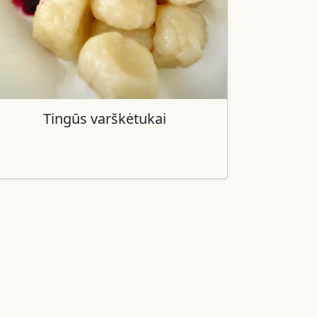
Tingūs varškėtukai