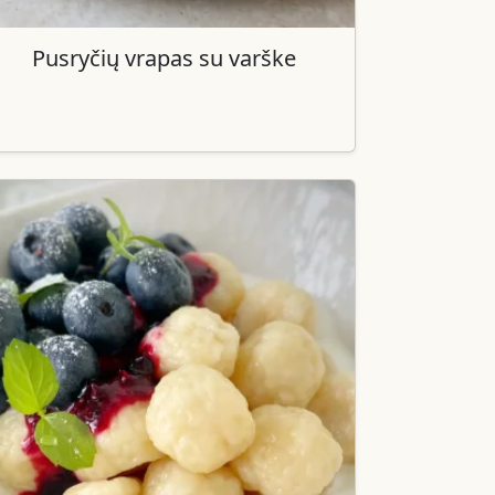
Pusryčių vrapas su varške