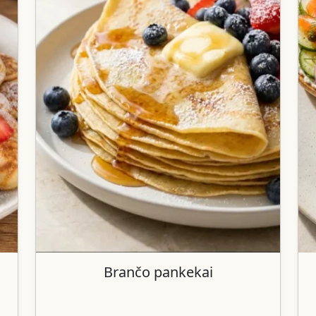
Brančo pankekai