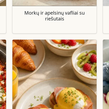
Morkų ir apelsinų vafliai su
riešutais