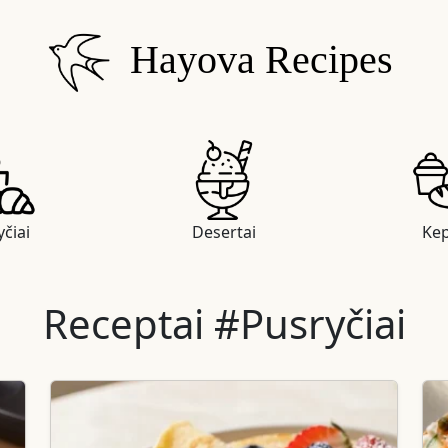
Hayova Recipes
čiai
Desertai
Kep
Receptai #Pusryčiai