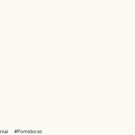
niai
#Pomidoras