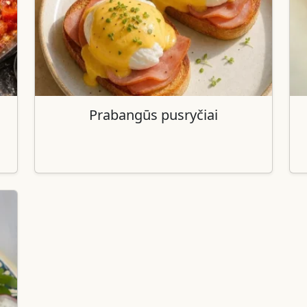
Prabangūs pusryčiai