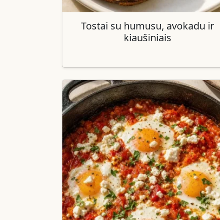
Tostai su humusu, avokadu ir
kiaušiniais