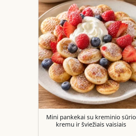
Mini pankekai su kreminio sūrio
kremu ir šviežiais vaisiais